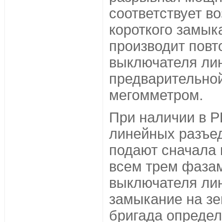
соответствует в
короткого замык
производит повт
выключателя ли
предварительной
мегомметром.
При наличии в 
линейных разъе
подают сначала 
всем трем фазам
выключателя лин
замыкание на зе
бригада определ