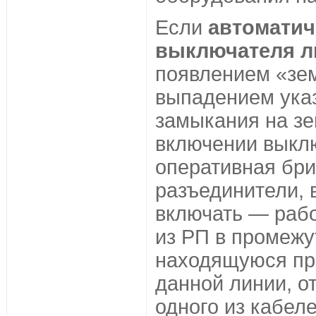
Если
автоматич
выключателя л
появлением «зем
выпадением ука
замыкания на з
включении выклю
оперативная бри
разъединители, 
включать — раб
из РП в промежу
находящуюся пр
данной линии, о
одного из кабеле