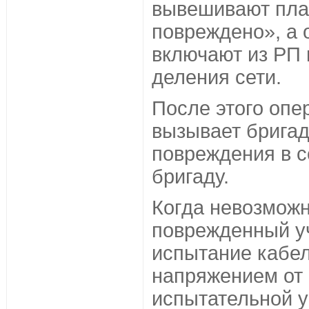
вывешивают пла
повреждено», а 
включают из РП 
деления сети.
После этого опе
вызывает бригад
повреждения в с
бригаду.
Когда невозмож
поврежденный уч
испытание кабе
напряжением от
испытательной у