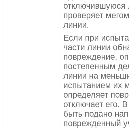
отключившуюся л
проверяет мего
линии.
Если при испыт
части линии обн
повреждение, оп
постепенным де
линии на меньши
испытанием их 
определяет пов
отключает его. В
быть подано на
поврежденный уч