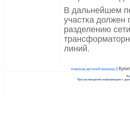
В дальнейшем п
участка должен 
разделению сет
трансформаторн
линий.
| Купи
покраска деталей машины
Po
При размещении информации с данн