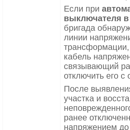
Если при
автом
выключателя в
бригада обнару
линии напряжени
трансформации,
кабель напряжен
связывающий ра
отключить его с
После выявлени
участка и восст
неповрежденного
ранее отключен
напряжением до 