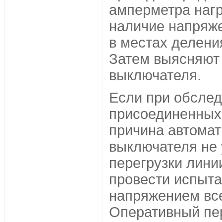
амперметра нагр
наличие напряже
в местах делени
Затем выясняют
выключателя.
Если при обслед
присоединенных 
причина автомат
выключателя не 
перегрузки лини
провести испыт
напряжением все
Оперативный пе