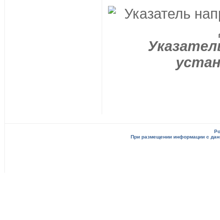
Указател
устан
Po
При размещении информации с данн