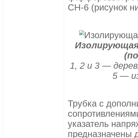
СН-6 (рисунок н
Изолирующая
(п
1, 2 и 3 — дере
5 — и
Трубка с допол
сопротивлениями
указатель напря
предназначены 