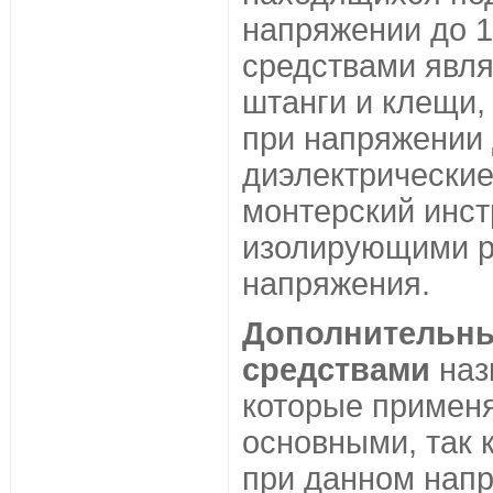
напряжении до 
средствами явл
штанги и клещи,
при напряжении
диэлектрические
монтерский инст
изолирующими р
напряжения.
Дополнительн
средствами
наз
которые применя
основными, так к
при данном нап