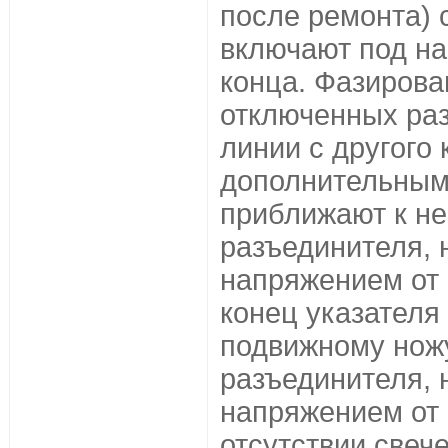
после ремонта) 
включают под на
конца. Фазирова
отключенных раз
линии с другого 
дополнительным
приближают к не
разъединителя,
напряжением от
конец указателя
подвижному ножу
разъединителя,
напряжением от
отсутствии свеч