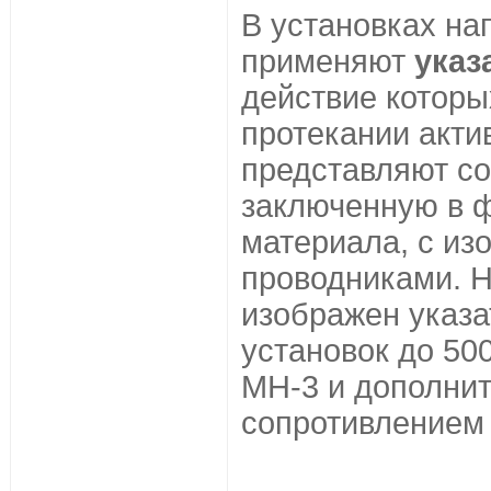
В установках на
применяют
указ
действие которы
протекании акти
представляют со
заключенную в 
материала, с и
проводниками. 
изображен указа
установок до 50
МН-3 и дополни
сопротивлением