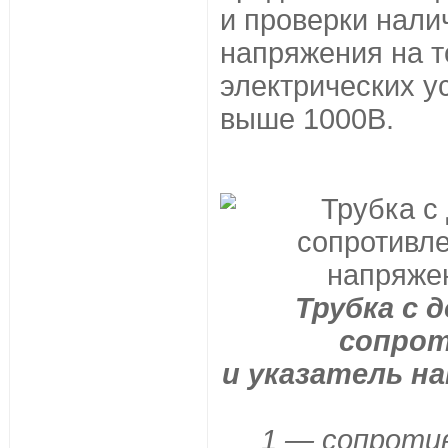
и проверки нали
напряжения на т
электрических у
выше 1000В.
Трубка с
сопрот
и указатель на
1 — сопротив