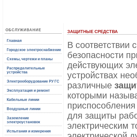
ОБСЛУЖИВАНИЕ
ЗАЩИТНЫЕ СРЕДСТВА
Главная
В соответствии 
Городское электроснабжение
безопасности пр
Схемы, чертежи и планы
действующих эл
Распределительные
устройства
устройствах не
Электрооборудование РУ ГС
различные
защи
Эксплуатация и ремонт
которыми назыв
Кабельные линии
приспособления
Воздушные линии
для защиты раб
Заземление
электроустановок
электрическим т
Испытания и измерения
электрической дуг