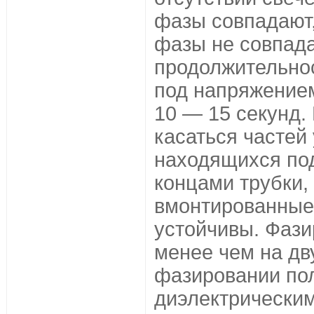
фазы совпадают
фазы не совпада
продолжительно
под напряжение
10 — 15 секунд.
касаться частей 
находящихся по
концами трубки, 
вмонтированные 
устойчивы. Фаз
менее чем на дв
фазировании по
диэлектрическим