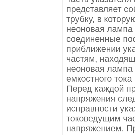
представляет с
трубку, в котор
неоновая лампа 
соединенные по
приближении ука
частям, находя
неоновая лампа 
емкостного тока 
Перед каждой пр
напряжения след
исправности указ
токоведущим ча
напряжением. Пр