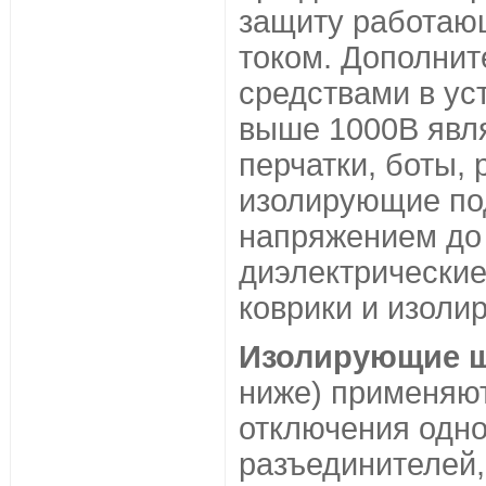
защиту работаю
током. Дополни
средствами в ус
выше 1000В явл
перчатки, боты, 
изолирующие под
напряжением до
диэлектрические
коврики и изоли
Изолирующие ш
ниже) применяют
отключения одн
разъединителей,