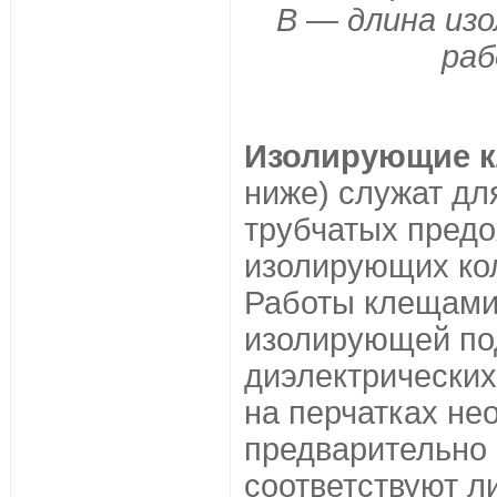
В — длина из
раб
Изолирующие 
ниже) служат дл
трубчатых предо
изолирующих кол
Работы клещами
изолирующей под
диэлектрических
на перчатках не
предварительно 
соответствуют л