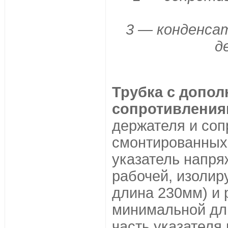
3 — конденсат
д
Трубка с допо
сопротивления
держателя и соп
смонтированных 
указатель напря
рабочей, изоли
длина 230мм) и 
минимальной дл
часть указателя