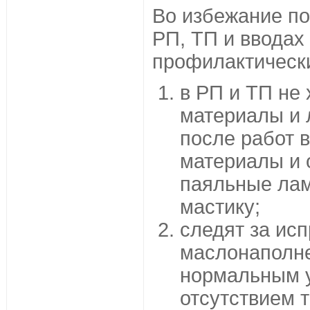
Во избежание п
РП, ТП и ввода
профилактическ
в РП и ТП не
материалы и 
после работ 
материалы и 
паяльные лам
мастику;
следят за ис
маслонаполне
нормальным у
отсутствием 