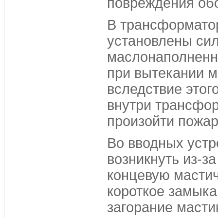
повреждения обо
В трансформатор
установлены си
маслонаполненн
при вытекании м
вследствие этог
внутри трансфо
произойти пожар
Во вводных устр
возникнуть из-за
концевую мастич
короткое замыка
загорание масти