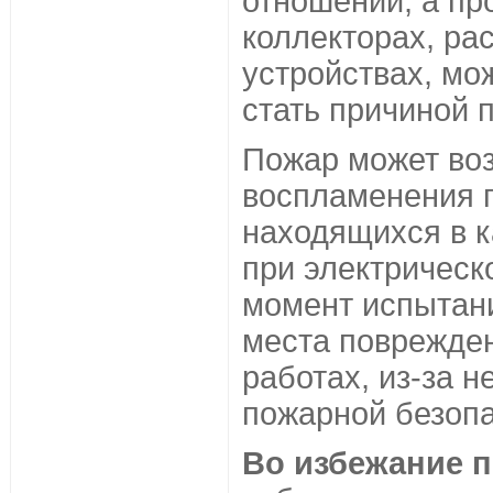
отношении, а пр
коллекторах, ра
устройствах, мо
стать причиной 
Пожар может воз
воспламенения 
находящихся в 
при электрическ
момент испытани
места поврежден
работах, из-за 
пожарной безопа
Во избежание 