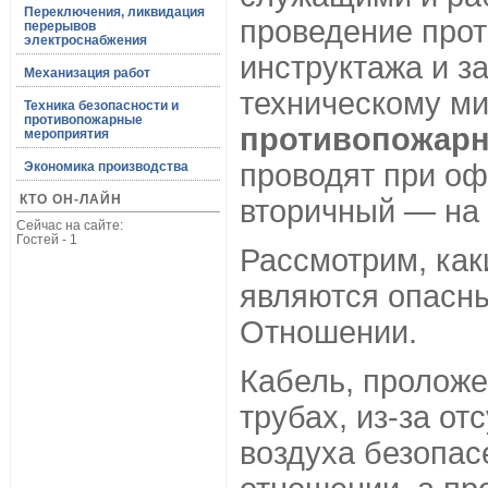
Переключения, ликвидация
проведение про
перерывов
электроснабжения
инструктажа и з
Механизация работ
техническому м
Техника безопасности и
противопожарные
противопожарн
мероприятия
проводят при оф
Экономика производства
КТО ОН-ЛАЙН
вторичный — на 
Сейчас на сайте:
Гостей - 1
Рассмотрим, как
являются опасн
Отношении.
Кабель, проложе
трубах, из-за от
воздуха безопас