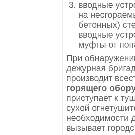
вводные устр
на несгораем
бетонных) ст
вводные устр
муфты от поп
При обнаружени
дежурная бригад
производит все
горящего обору
приступает к ту
сухой огнетушит
необходимости 
вызывает городс