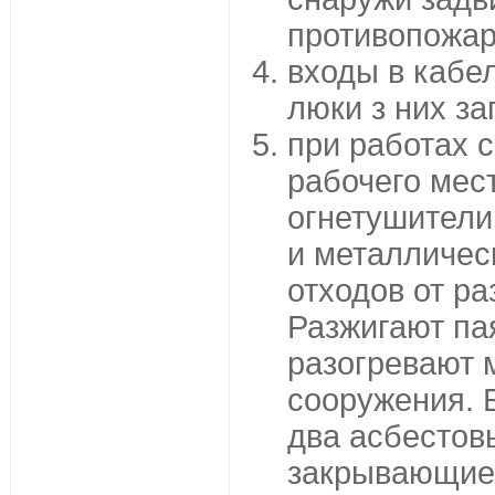
противопожар
входы в кабе
люки з них за
при работах 
рабочего мес
огнетушители
и металличес
отходов от ра
Разжигают па
разогревают 
сооружения. 
два асбестов
закрывающие 