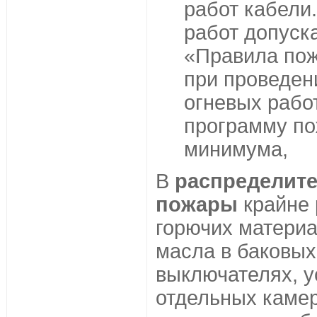
работ кабели
работ допуск
«Правила пож
при проведен
огневых рабо
программу по
минимума,
В
распределите
пожары
крайне 
горючих материа
масла в баковы
выключателях, у
отдельных камер