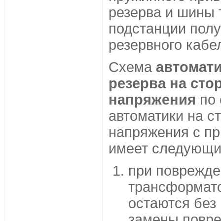
резерва и шины
подстанции полу
резервного кабе
Схема
автомат
резерва на сто
напряжения
по 
автоматики на с
напряжения с п
имеет следующи
при поврежде
трансформато
остаются без
замены повр