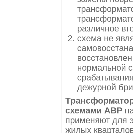
трансформато
трансформато
различное вт
схема не явл
самовосстана
восстановлен
нормальной с
срабатывания
дежурной бри
Трансформатор
схемами АВР
на
применяют для 
жилых квартало