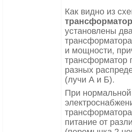
Как видно из схе
трансформатор
установлены дв
трансформатора
и мощности, пр
трансформатор п
разных распред
(лучи А и Б).
При нормальной
электроснабжени
трансформатора
питание от разл
(перемычка 2 но