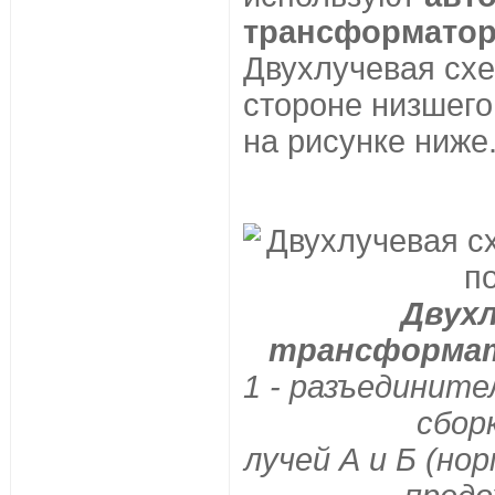
трансформатор
Двухлучевая схе
стороне низшего
на рисунке ниже
Двухл
трансформат
1 - разъедините
сбор
лучей А и Б (но