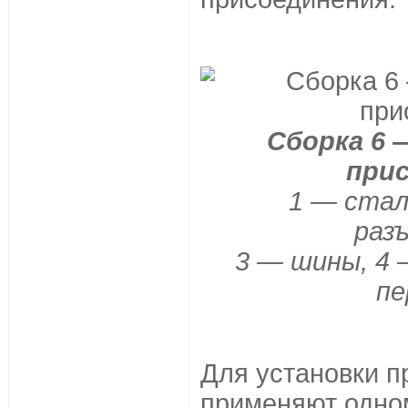
Сборка 6 
прис
1 — стал
раз
3 — шины, 4
пе
Для установки п
применяют одно