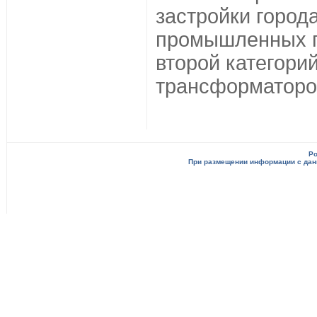
застройки города
промышленных п
второй категори
трансформаторо
Po
При размещении информации с данн