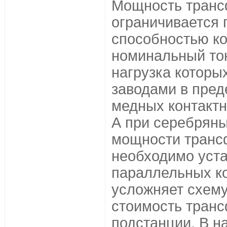
Мощность транс
ограничивается 
способностью ко
номинальный ток
нагрузка которы
заводами в пред
медных контактн
А при серебрян
мощности транс
необходимо уста
параллельных ко
усложняет схему
стоимость тран
подстанции. В н