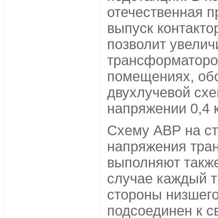
отечественная 
выпуск контактор
позволит увелич
трансформаторо
помещениях, об
двухлучевой схе
напряжении 0,4 
Схему АВР на с
напряжения тра
выполняют также
случае каждый 
стороны низшег
подсоединен к с