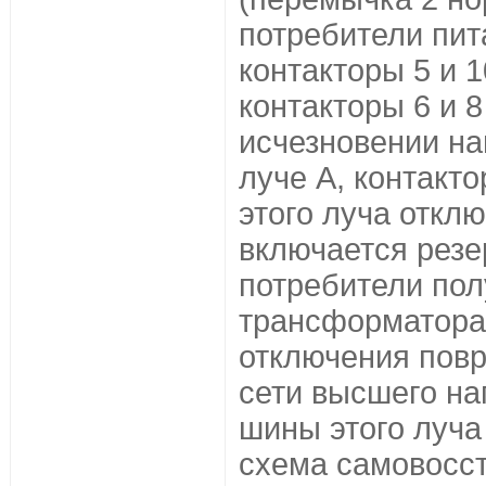
потребители пит
контакторы 5 и 
контакторы 6 и 
исчезновении на
луче А, контакто
этого луча откл
включается резе
потребители пол
трансформатора
отключения повр
сети высшего на
шины этого луча
схема самовосст