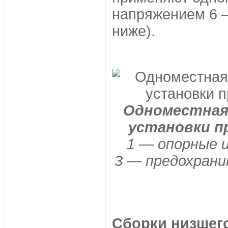
напряжением 6 —
ниже).
Одноместная 
установки п
1 — опорные 
3 — предохрани
Сборки низшег