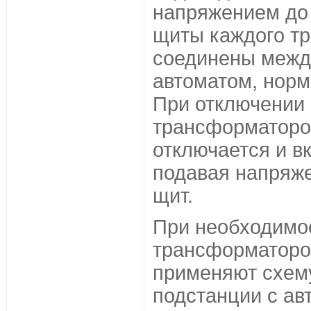
напряжением до 
щиты каждого т
соединены межд
автоматом, нор
При отключении 
трансформаторов
отключается и в
подавая напряж
щит.
При необходимо
трансформаторо
применяют схем
подстанции с ав