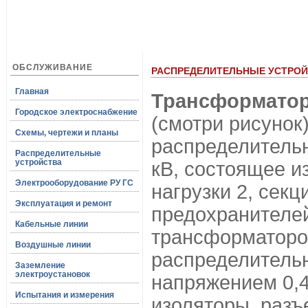
ОБСЛУЖИВАНИЕ
РАСПРЕДЕЛИТЕЛЬНЫЕ УСТРОЙСТ
Главная
Трансформатор
Городское электроснабжение
(смотри рисунок
Схемы, чертежи и планы
распределительн
Распределительные
устройства
кВ, состоящее и
Электрооборудование РУ ГС
нагрузки 2, сек
Эксплуатация и ремонт
предохранителей
Кабельные линии
трансформаторо
Воздушные линии
распределительн
Заземление
электроустановок
напряжением 0,4
Испытания и измерения
изоляторы, разъ