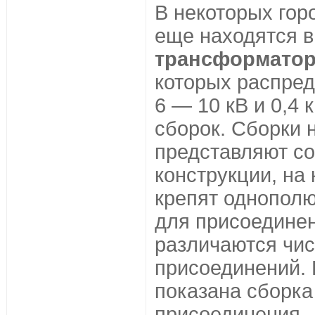
В некоторых гор
еще находятся в
трансформатор
которых распред
6 — 10 кВ и 0,4
сборок. Сборки 
представляют с
конструкции, на
крепят однопол
для присоединен
различаются чи
присоединений. 
показана сборка
присоединения.