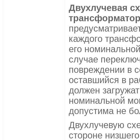
Двухлучевая с
трансформатор
предусматривает
каждого трансф
его номинальной
случае переключ
повреждении в с
оставшийся в ра
должен загружат
номинальной мощ
допустима не бо
Двухлучевую схе
стороне низшег