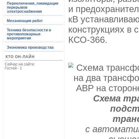
Переключения, ликвидация
и предохраните
перерывов
электроснабжения
кВ устанавливаю
Механизация работ
конструкциях в 
Техника безопасности и
противопожарные
КСО-366.
мероприятия
Экономика производства
КТО ОН-ЛАЙН
Сейчас на сайте:
Гостей - 1
Схема тр
подст
тран
с автомати