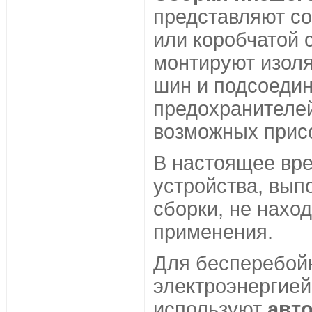
представляют со
или коробчатой 
монтируют изол
шин и подсоедин
предохранителе
возможных прис
В настоящее вр
устройства, вып
сборки, не нахо
применения.
Для бесперебой
электроэнергией
используют
авт