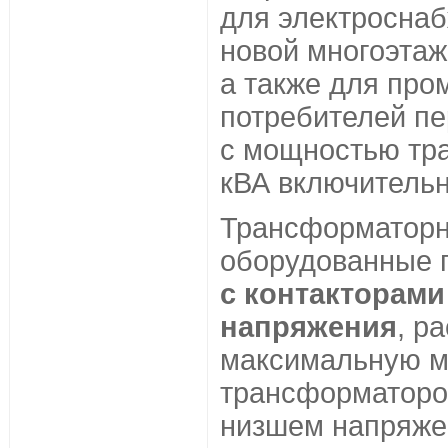
для электросна
новой многоэтаж
а также для пр
потребителей пе
с мощностью тр
кВА включительн
Трансформатор
оборудованные 
с контакторами
напряжения
, р
максимальную м
трансформаторо
низшем напряжен