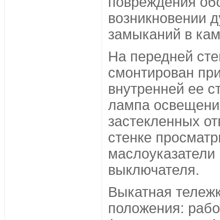
повреждения об
возникновении д
замыканий в кам
На передней сте
смонтирован при
внутренней ее с
лампа освещения
застекленных от
стенке просмат
маслоуказатели 
выключателя.
Выкатная тележк
положения: рабо