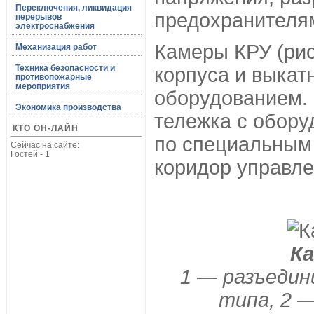
Переключения, ликвидация
предохранителями
перерывов
электроснабжения
Камеры КРУ (рис
Механизация работ
Техника безопасности и
корпуса и выкат
противопожарные
мероприятия
оборудованием. 
Экономика производства
тележка с обор
КТО ОН-ЛАЙН
по специальным
Сейчас на сайте:
Гостей - 1
коридор управле
Ка
1 — разъеди
типа, 2 —