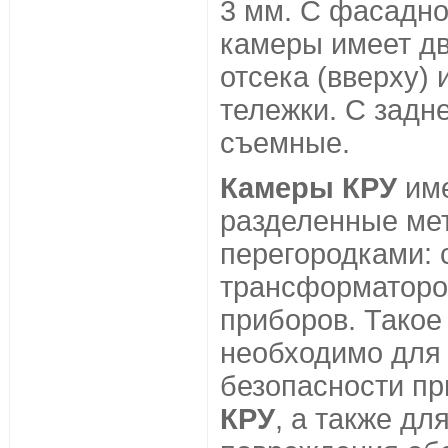
3 мм. С фасадно
камеры имеет д
отсека (вверху) 
тележки. С задн
съемные.
Камеры КРУ
име
разделенные ме
перегородками: 
трансформаторов
приборов. Такое
необходимо для
безопасности п
КРУ
, а также дл