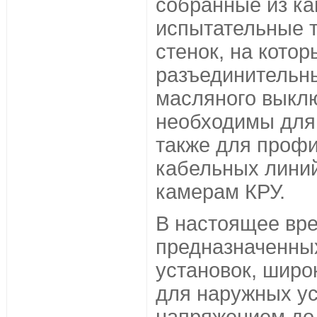
собранные из ка
испытательные т
стенок, на кото
разъединительны
масляного выклю
необходимы для 
также для проф
кабельных линий
камерам КРУ.
В настоящее вр
предназначенны
установок, шир
для наружных ус