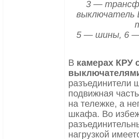
3 — трансф
выключатель 
5 — шины, 6 
В
камерах КРУ 
выключателям
разъединители ш
подвижная часть
на тележке, а н
шкафа. Во избе
разъединительны
нагрузкой имеет