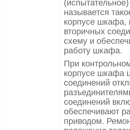
(испытательное)
называется тако
корпусе шкафа, 
вторичных соед
схему и обеспе
работу шкафа.
При контрольном
корпусе шкафа 
соединений отк
разъединителями
соединений вклю
обеспечивают ра
приводом. Ремо