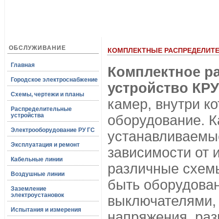
ОБСЛУЖИВАНИЕ
КОМПЛЕКТНЫЕ РАСПРЕДЕЛИТЕ
Главная
Комплектное р
Городское электроснабжение
устройство КРУ
Схемы, чертежи и планы
камер, внутри к
Распределительные
устройства
оборудование. К
Электрооборудование РУ ГС
устанавливаемые
Эксплуатация и ремонт
зависимости от 
Кабельные линии
различные схемы
Воздушные линии
быть оборудова
Заземление
электроустановок
выключателями,
Испытания и измерения
напряжения, раз