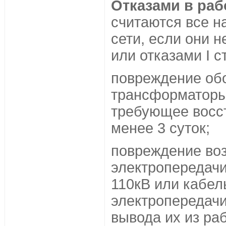
Отказами в рабо
считаются все н
сети, если они 
или отказами I с
повреждение об
трансформаторы,
требующее восс
менее 3 суток;
повреждение во
электропередач
110кВ или кабел
электропередач
вывода их из раб