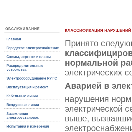
ОБСЛУЖИВАНИЕ
КЛАССИФИКАЦИЯ НАРУШЕНИЙ 
Главная
Принято следую
Городское электроснабжение
классифициров
Схемы, чертежи и планы
нормальной ра
Распределительные
устройства
электрических се
Электрооборудование РУ ГС
Аварией в элек
Эксплуатация и ремонт
Кабельные линии
нарушения норм
Воздушные линии
электрической с
Заземление
выше, вызвавши
электроустановок
электроснабжен
Испытания и измерения