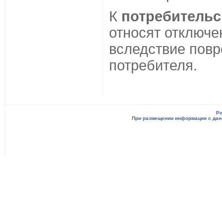
К
потребитель
относят отключе
вследствие повр
потребителя.
Po
При размещении информации с данн