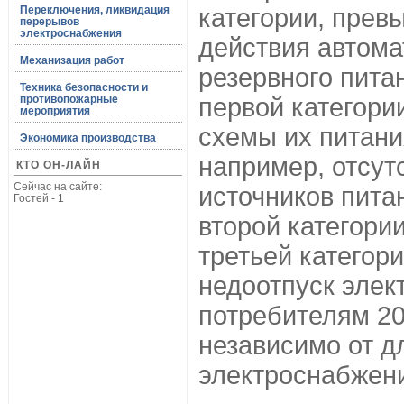
Переключения, ликвидация
категории, пре
перерывов
электроснабжения
действия автома
Механизация работ
резервного пита
Техника безопасности и
противопожарные
первой категори
мероприятия
схемы их питан
Экономика производства
например, отсут
КТО ОН-ЛАЙН
Сейчас на сайте:
источников пита
Гостей - 1
второй категории
третьей категор
недоотпуск элек
потребителям 20
независимо от д
электроснабжен