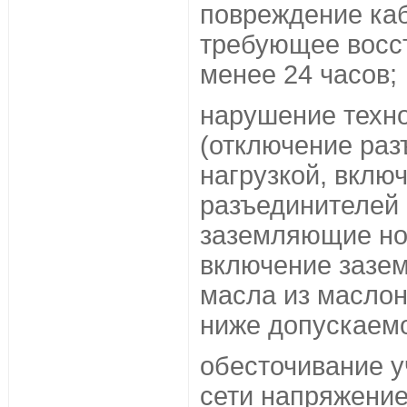
повреждение каб
требующее восс
менее 24 часов;
нарушение техн
(отключение раз
нагрузкой, вклю
разъединителей 
заземляющие но
включение зазе
масла из масло
ниже допускаемо
обесточивание у
сети напряжение