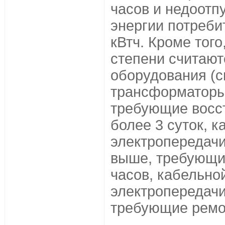
часов и недоотп
энергии потреби
кВтч. Кроме того
степени считают
оборудования (
трансформаторы,
требующие восс
более 3 суток, 
электропередачи
выше, требующи
часов, кабельно
электропередачи
требующие ремон