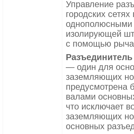
Управление раз
городских сетях
однополюсными
изолирующей шт
с помощью рыча
Разъединитель
— один для осно
заземляющих но
предусмотрена 
валами основны
что исключает в
заземляющих но
основных разъед