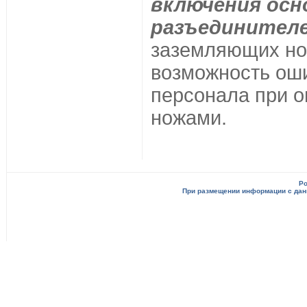
включения ос
разъединител
заземляющих нож
возможность ош
персонала при о
ножами.
Po
При размещении информации с данн