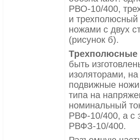
РВО-10/400, тр
и трехполюсный
ножами с двух ст
(рисунок б).
Трехполюсные 
быть изготовлен
изоляторами, на
подвижные ножи.
типа на напряже
номинальный то
РВФ-10/400, а 
РВФЗ-10/400.