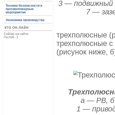
3 — подвижный н
Техника безопасности и
противопожарные
7 — за
мероприятия
Экономика производства
КТО ОН-ЛАЙН
трехполюсные (р
Сейчас на сайте:
Гостей - 1
трехполюсные с
(рисунок ниже, б
Трехполюсн
а — РВ, б
1 — привод