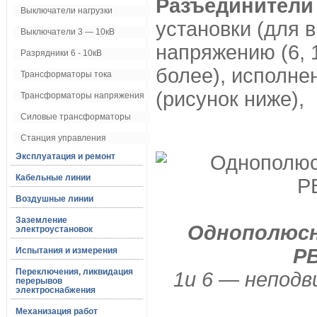
Разъединители
Выключатели нагрузки
установки (для 
Выключатели 3 — 10кВ
напряжению (6, 1
Разрядники 6 - 10кВ
более), исполн
Трансформаторы тока
(рисунок ниже),
Трансформаторы напряжения
Силовые трансформаторы
Станция управления
Эксплуатация и ремонт
Кабельные линии
Воздушные линии
Заземление
Однополюсн
электроустановок
РВ
Испытания и измерения
Переключения, ликвидация
1и 6 — непод
перерывов
электроснабжения
Механизация работ