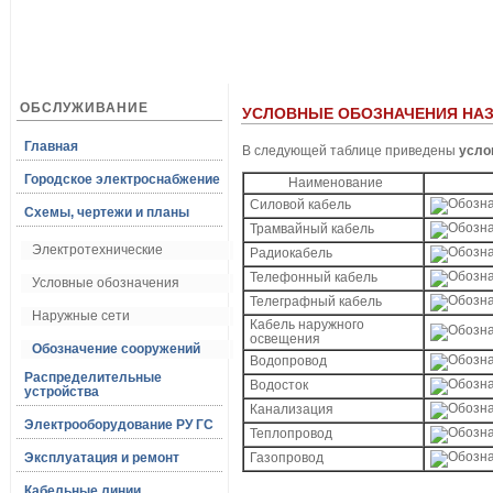
ОБСЛУЖИВАНИЕ
УСЛОВНЫЕ ОБОЗНАЧЕНИЯ НА
Главная
В следующей таблице приведены
усло
Городское электроснабжение
Наименование
Силовой кабель
Схемы, чертежи и планы
Трамвайный кабель
Электротехнические
Радиокабель
Телефонный кабель
Условные обозначения
Телеграфный кабель
Наружные сети
Кабель наружного
освещения
Обозначение сооружений
Водопровод
Распределительные
Водосток
устройства
Канализация
Электрооборудование РУ ГС
Теплопровод
Эксплуатация и ремонт
Газопровод
Кабельные линии